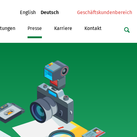
(current)
(current)
English
Deutsch
Geschäftskundenbereich
ltungen
Presse
Karriere
Kontakt