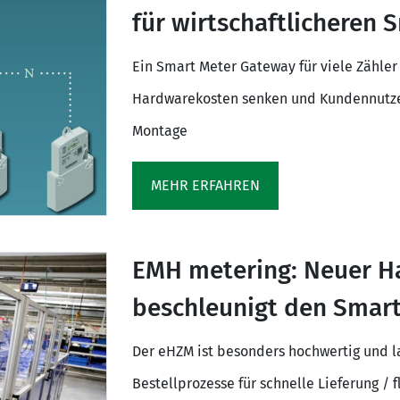
für wirtschaftlicheren
Ein Smart Meter Gateway für viele Zähler 
Hardwarekosten senken und Kundennutze
Montage
MEHR ERFAHREN
EMH metering: Neuer H
beschleunigt den Smart
Der eHZM ist besonders hochwertig und l
Bestellprozesse für schnelle Lieferung 