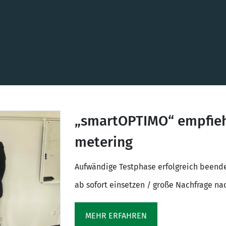
„smartOPTIMO“ empfie
metering
Aufwändige Testphase erfolgreich beend
ab sofort einsetzen / große Nachfrage na
MEHR ERFAHREN