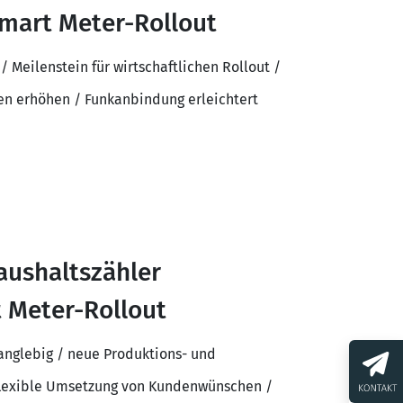
 Smart Meter-Rollout
/ Meilenstein für wirtschaftlichen Rollout /
n erhöhen / Funkanbindung erleichtert
aushaltszähler
 Meter-Rollout
anglebig / neue Produktions- und
/ flexible Umsetzung von Kundenwünschen /