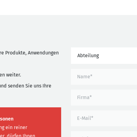
ere Produkte, Anwendungen
Abteilung
en weiter.
und senden Sie uns Ihre
rsonen
g ein reiner
ler, dürfen Ihnen