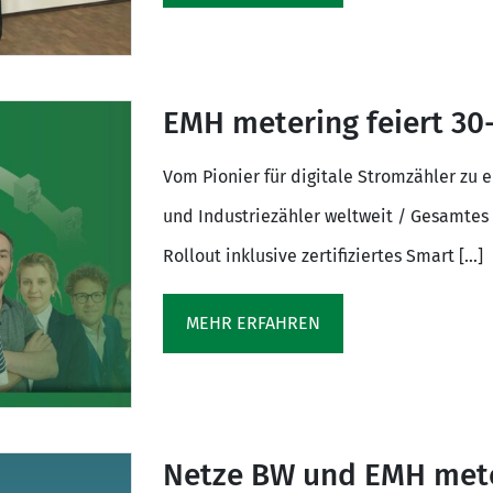
EMH metering feiert 30
Vom Pionier für digitale Stromzähler zu e
und Industriezähler weltweit / Gesamtes 
Rollout inklusive zertifiziertes Smart […]
MEHR ERFAHREN
Netze BW und EMH mete