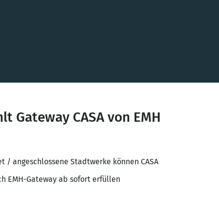
hlt Gateway CASA von EMH
et / angeschlossene Stadtwerke können CASA
ch EMH-Gateway ab sofort erfüllen