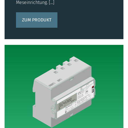
Meseinrichtung. [...]
ZUM PRODUKT