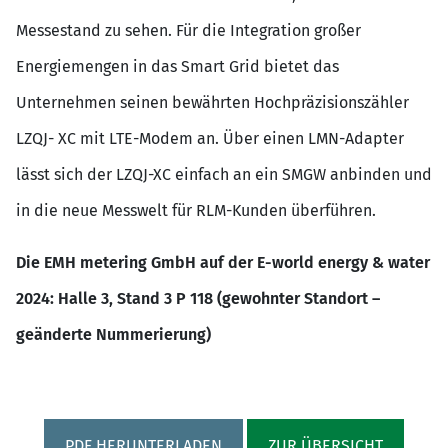
Messestand zu sehen. Für die Integration großer
Energiemengen in das Smart Grid bietet das
Unternehmen seinen bewährten Hochpräzisionszähler
LZQJ- XC mit LTE-Modem an. Über einen LMN-Adapter
lässt sich der LZQJ-XC einfach an ein SMGW anbinden und
in die neue Messwelt für RLM-Kunden überführen.
Die EMH metering GmbH auf der E-world energy & water
2024: Halle 3, Stand 3 P 118 (gewohnter Standort –
geänderte Nummerierung)
PDF HERUNTERLADEN
ZUR ÜBERSICHT