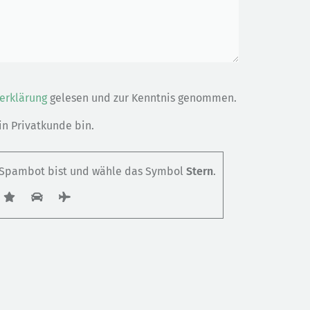
erklärung
gelesen und zur Kenntnis genommen.
ein Privatkunde bin.
n Spambot bist und wähle das Symbol
Stern
.