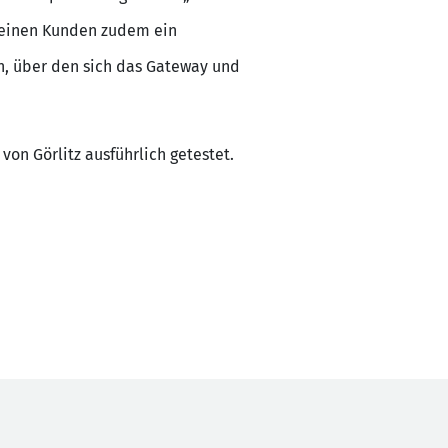
g seinen Kunden zudem ein
n, über den sich das Gateway und
 Görlitz ausführlich getestet.