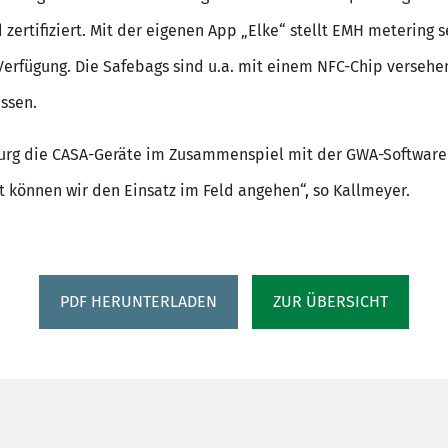
d zertifiziert. Mit der eigenen App „Elke“ stellt EMH meterin
 Verfügung. Die Safebags sind u.a. mit einem NFC-Chip versehe
assen.
rg die CASA-Geräte im Zusammenspiel mit der GWA-Software von
tzt können wir den Einsatz im Feld angehen“, so Kallmeyer.
PDF HERUNTERLADEN
ZUR ÜBERSICHT