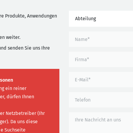
ere Produkte, Anwendungen
Abteilung
en weiter.
und senden Sie uns Ihre
rsonen
g ein reiner
ler, dürfen Ihnen
ler Netzbetreiber (Ihr
ger). Da uns diese
ie Suchseite