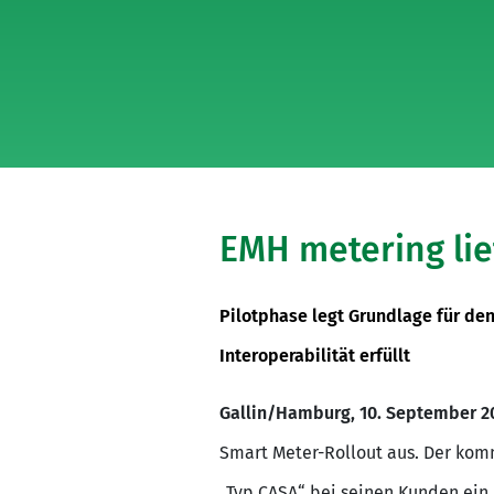
EMH metering li
Pilotphase legt Grundlage für d
Interoperabilität erfüllt
Gallin/Hamburg, 10. September 2
Smart Meter-Rollout aus. Der kom
„Typ CASA“ bei seinen Kunden ein. 