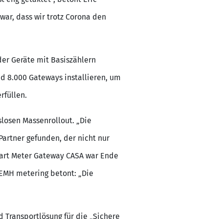
ar, dass wir trotz Corona den
der Geräte mit Basiszählern
 8.000 Gateways installieren, um
füllen.
losen Massenrollout. „Die
Partner gefunden, der nicht nur
Smart Meter Gateway CASA war Ende
n EMH metering betont: „Die
Transportlösung für die „Sichere