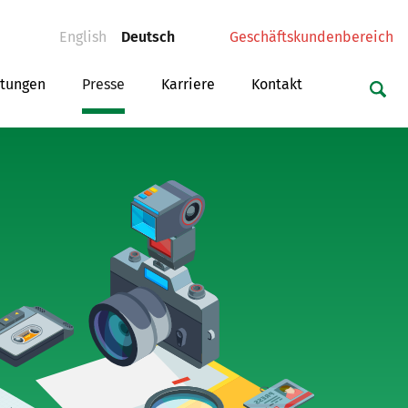
(current)
(current)
English
Deutsch
Geschäftskundenbereich
ltungen
Presse
Karriere
Kontakt