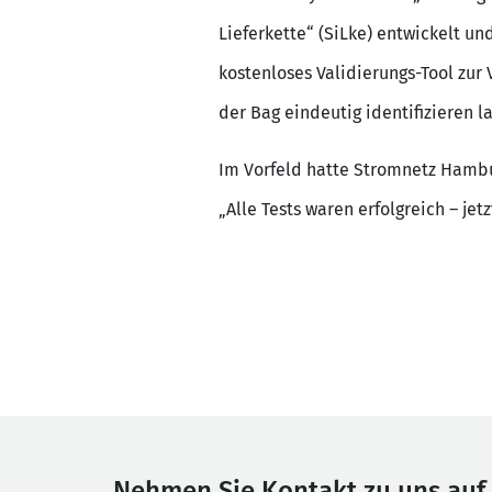
Lieferkette“ (SiLke) entwickelt un
kostenloses Validierungs-Tool zur
der Bag eindeutig identifizieren l
Im Vorfeld hatte Stromnetz Hambu
„Alle Tests waren erfolgreich – je
Nehmen Sie Kontakt zu uns auf.