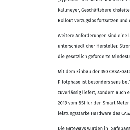
Kallmeyer, Geschäftsbereichsleit
Rollout verzugslos fortsetzen und 
Weitere Anforderungen sind eine l
unterschiedlicher Hersteller. St
die gesetzlich geforderte Mindestr
Mit dem Einbau der 350 CASA-Gate
Pilotphase ist besonders sensibel
zuverlässig liefert, sondern auch
2019 vom BSI für den Smart Meter 
leistungsstarke Hardware des CASA
Die Gateways wurden in „Safebags“