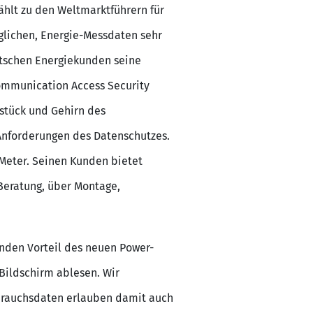
hlt zu den Weltmarktführern für
glichen, Energie-Messdaten sehr
eutschen Energiekunden seine
ommunication Access Security
zstück und Gehirn des
e Anforderungen des Datenschutzes.
Meter. Seinen Kunden bietet
eratung, über Montage,
enden Vorteil des neuen Power-
Bildschirm ablesen. Wir
erbrauchsdaten erlauben damit auch