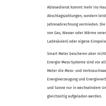
Ablesedienst kommt mehr ins Haus
Abschlagszahlungen, sondern leis
Jahresabrechnung vermieden. Die 
von Gas, Wasser oder Wärme verar
Ladesäulen) oder eigene Einspeisu
Smart Meter bescheren aber nicht 
Energie-Mess-Systeme sind vor al
Meter die Mess- und Verbrauchswe
Energieerzeugung und Energieverb
und Sonne nur in wechselndem Um
gleichzeitig aufgeladen werden.