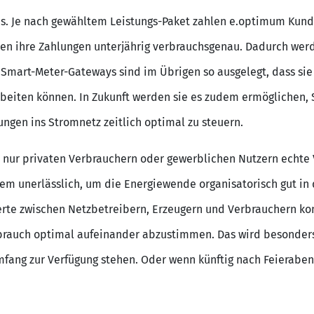
. Je nach gewähltem Leistungs-Paket zahlen e.optimum Kunde
ten ihre Zahlungen unterjährig verbrauchsgenau. Dadurch we
Smart-Meter-Gateways sind im Übrigen so ausgelegt, dass sie
beiten können. In Zukunft werden sie es zudem ermöglichen,
ngen ins Stromnetz zeitlich optimal zu steuern.
nur privaten Verbrauchern oder gewerblichen Nutzern echte Vo
lem unerlässlich, um die Energiewende organisatorisch gut in
rte zwischen Netzbetreibern, Erzeugern und Verbrauchern ko
rauch optimal aufeinander abzustimmen. Das wird besonders
fang zur Verfügung stehen. Oder wenn künftig nach Feierabe