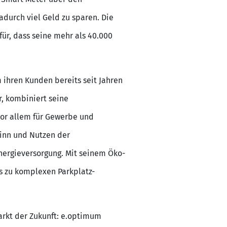
durch viel Geld zu sparen. Die
ür, dass seine mehr als 40.000
ihren Kunden bereits seit Jahren
r, kombiniert seine
vor allem für Gewerbe und
Sinn und Nutzen der
nergieversorgung. Mit seinem Öko-
s zu komplexen Parkplatz-
arkt der Zukunft: e.optimum