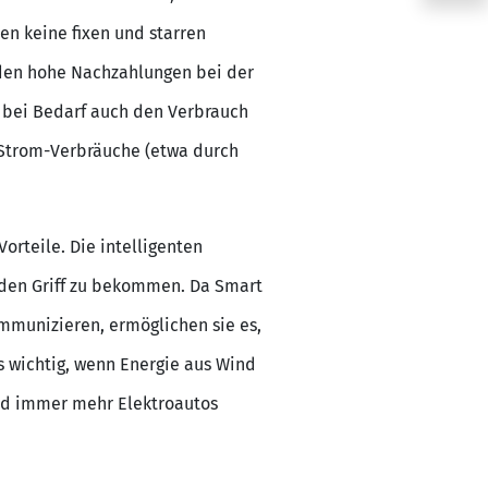
n keine fixen und starren
rden hohe Nachzahlungen bei der
 bei Bedarf auch den Verbrauch
 Strom-Verbräuche (etwa durch
rteile. Die intelligenten
 den Griff zu bekommen. Da Smart
mmunizieren, ermöglichen sie es,
 wichtig, wenn Energie aus Wind
nd immer mehr Elektroautos