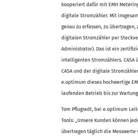
kooperiert dafür mit EMH Meterin
digitale Stromzähler. Mit insgesa
genau zu erfassen, zu übertragen,
digitalen Stromzähler per Steckv
Administrator). Das ist ein zerti
intelligenten Stromzählers. CASA 
CASA und der digitale Stromzähle
e.optimum dieses hochwertige EM
laufenden Betrieb bis zur Wartung
Tom Pflugradt, bei e.optimum Leit
Tools: „Unsere Kunden können jed
übertragen täglich die Messwerte 