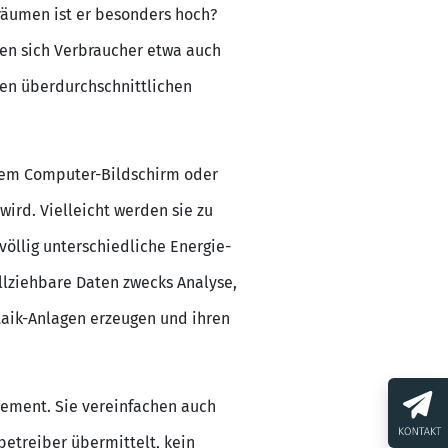
räumen ist er besonders hoch?
ten sich Verbraucher etwa auch
nen überdurchschnittlichen
 dem Computer-Bildschirm oder
ird. Vielleicht werden sie zu
 völlig unterschiedliche Energie-
lziehbare Daten zwecks Analyse,
taik-Anlagen erzeugen und ihren
gement. Sie vereinfachen auch
etreiber übermittelt, kein