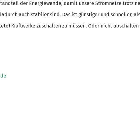
tandteil der Energiewende, damit unsere Stromnetze trotz n
adurch auch stabiler sind. Das ist günstiger und schneller, a
ltete) Kraftwerke zuschalten zu müssen. Oder nicht abschalten
.de