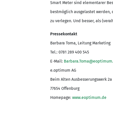
Smart Meter sind elementarer Bes
bestmöglich ausgelastet werden, d
zu verlegen. Und besser, als (vera
Pressekontakt
Barbara Toma, Leitung Marketing
Tel.: 0781 289 400 545
E-Mail:
Barbara.Toma@eoptimum
e.optimum AG
Beim Alten Ausbesserungswerk 2a
77654 Offenburg
Homepage:
www.eoptimum.de