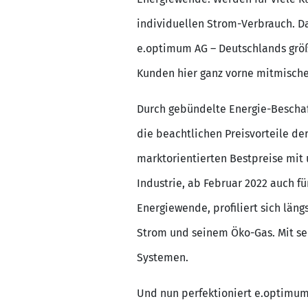
individuellen Strom-Verbrauch. Da
e.optimum AG – Deutschlands größ
Kunden hier ganz vorne mitmische
Durch gebündelte Energie-Beschaf
die beachtlichen Preisvorteile de
marktorientierten Bestpreise mit
Industrie, ab Februar 2022 auch f
Energiewende, profiliert sich län
Strom und seinem Öko-Gas. Mit se
Systemen.
Und nun perfektioniert e.optimum 