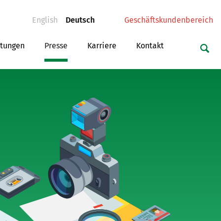
(current)
(current)
English
Deutsch
Geschäftskundenbereich
ltungen
Presse
Karriere
Kontakt