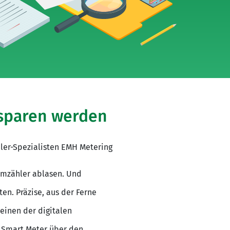
 sparen werden
ler-Spezialisten EMH Metering
romzähler ablasen. Und
en. Präzise, aus der Ferne
einen der digitalen
n Smart Meter über den