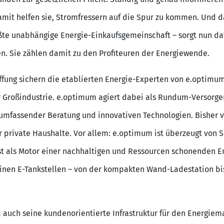
mit helfen sie, Stromfressern auf die Spur zu kommen. Und da
te unabhängige Energie-Einkaufsgemeinschaft – sorgt nun daf
n. Sie zählen damit zu den Profiteuren der Energiewende.
fung sichern die etablierten Energie-Experten von e.optimum 
r Großindustrie. e.optimum agiert dabei als Rundum-Versorge
 umfassender Beratung und innovativen Technologien. Bisher 
ür private Haushalte. Vor allem: e.optimum ist überzeugt von 
gst als Motor einer nachhaltigen und Ressourcen schonenden E
inen E-Tankstellen – von der kompakten Wand-Ladestation bi
auch seine kundenorientierte Infrastruktur für den Energiem