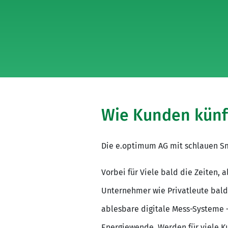
Wie Kunden künft
Die e.optimum AG mit schlauen Sm
Vorbei für Viele bald die Zeiten,
Unternehmer wie Privatleute bald 
ablesbare digitale Mess-Systeme –
Energiewende. Werden für viele Ku