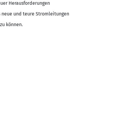
euer Herausforderungen
ls neue und teure Stromleitungen
 zu können.