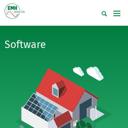
Software