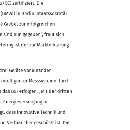
CC) zertifiziert. Die
(BMWi) in Berlin. Staatssekretär
é Giebel zur erfolgreichen
 sind nun gegeben“, freut sich
ering ist der zur Markterklärung
 drei Geräte voneinander
u intelligenter Messsysteme durch
 das BSI erfolgen. „Mit der dritten
er Energieversorgung in
gt, dass innovative Technik und
d Verbraucher geschützt ist. Das