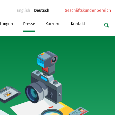
(current)
(current)
English
Deutsch
Geschäftskundenbereich
ltungen
Presse
Karriere
Kontakt