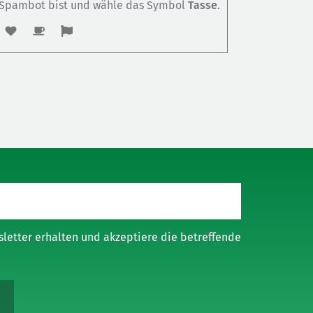
n Spambot bist und wähle das Symbol
Tasse
.
etter erhalten und akzeptiere die betreffende