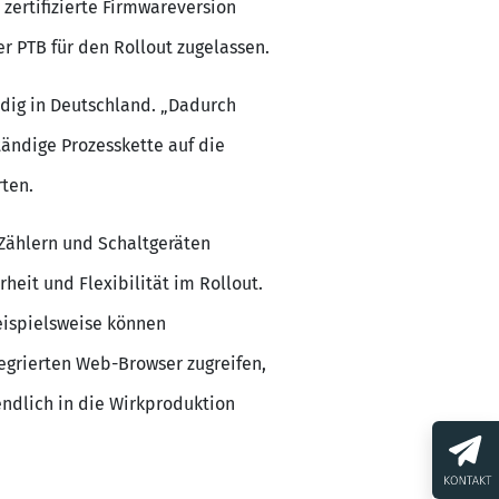
zertifizierte Firmwareversion
r PTB für den Rollout zugelassen.
ndig in Deutschland. „Dadurch
ständige Prozesskette auf die
ten.
Zählern und Schaltgeräten
eit und Flexibilität im Rollout.
ispielsweise können
egrierten Web-Browser zugreifen,
endlich in die Wirkproduktion