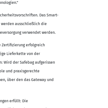
hnologien.”
cherheitsvorschriften. Das Smart-
 werden ausschließlich die
gieversorgung verwendet werden.
Zertifizierung erfolgreich
ge Lieferkette von der
n: Wird der Safebag aufgerissen
ible und praxisgerechte
sehen, über den das Gateway und
gen erfüllt: Die