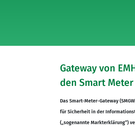
Gateway von EMH m
den Smart Meter 
Das Smart-Meter-Gateway (SMGW) 
für Sicherheit in der Information
(„sogenannte Markterklärung“) ve