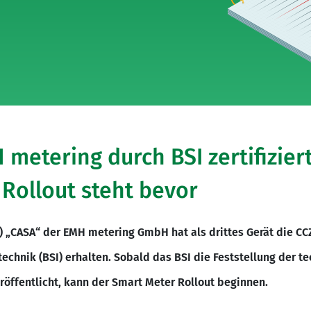
etering durch BSI zertifiziert
Rollout steht bevor
„CASA“ der EMH metering GmbH hat als drittes Gerät die CC
stechnik (BSI) erhalten. Sobald das BSI die Feststellung der 
röffentlicht, kann der Smart Meter Rollout beginnen.