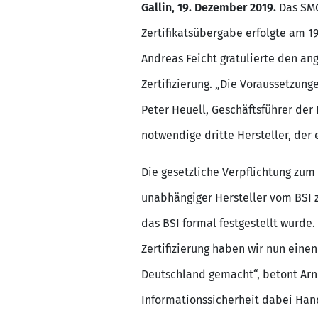
Gallin, 19. Dezember 2019.
Das SMGW
Zertifikatsübergabe erfolgte am 1
Andreas Feicht gratulierte den an
Zertifizierung. „Die Voraussetzun
Peter Heuell, Geschäftsführer der
notwendige dritte Hersteller, der 
Die gesetzliche Verpflichtung zum
unabhängiger Hersteller vom BSI z
das BSI formal festgestellt wurde.
Zertifizierung haben wir nun einen
Deutschland gemacht“, betont Arne
Informationssicherheit dabei Han