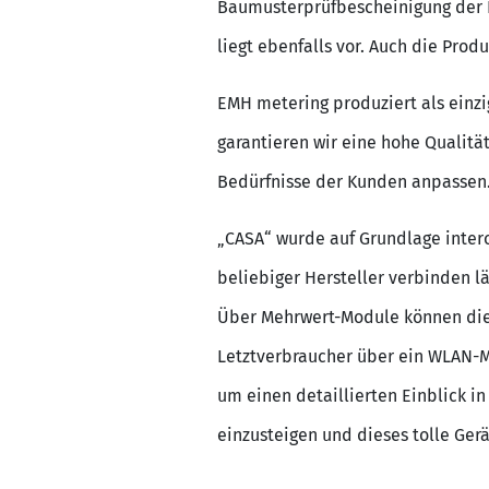
Baumusterprüfbescheinigung der Ph
liegt ebenfalls vor. Auch die Pro
EMH metering produziert als einzi
garantieren wir eine hohe Qualität
Bedürfnisse der Kunden anpassen.
„CASA“ wurde auf Grundlage inter
beliebiger Hersteller verbinden l
Über Mehrwert-Module können die
Letztverbraucher über ein WLAN-M
um einen detaillierten Einblick i
einzusteigen und dieses tolle Gerä