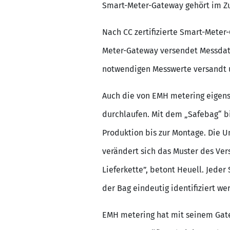
Smart-Meter-Gateway gehört im Zu
Nach CC zertifizierte Smart-Meter
Meter-Gateway versendet Messdate
notwendigen Messwerte versandt u
Auch die von EMH metering eigens e
durchlaufen. Mit dem „Safebag“ b
Produktion bis zur Montage. Die 
verändert sich das Muster des Vers
Lieferkette”, betont Heuell. Jede
der Bag eindeutig identifiziert we
EMH metering hat mit seinem Gatew