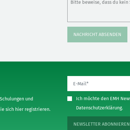
Bitte beweise, dass du kei
leer.
Ich möchte den EMH Newsl
, Schulungen und
Datenschutzerklärung.
 sich hier registrieren.
NEWSLETTER ABONNIEREN