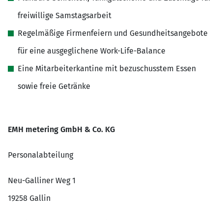
freiwillige Samstagsarbeit
Regelmäßige Firmenfeiern und Gesundheitsangebote
für eine ausgeglichene Work-Life-Balance
Eine Mitarbeiterkantine mit bezuschusstem Essen
sowie freie Getränke
EMH metering GmbH & Co. KG
Personalabteilung
Neu-Galliner Weg 1
19258 Gallin